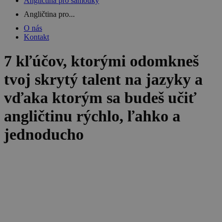
Angličtina pro samouky
Angličtina pro...
O nás
Kontakt
7 kľúčov, ktorými odomkneš
tvoj skrytý talent na jazyky a
vďaka ktorým sa budeš učiť
angličtinu rýchlo, ľahko a
jednoducho