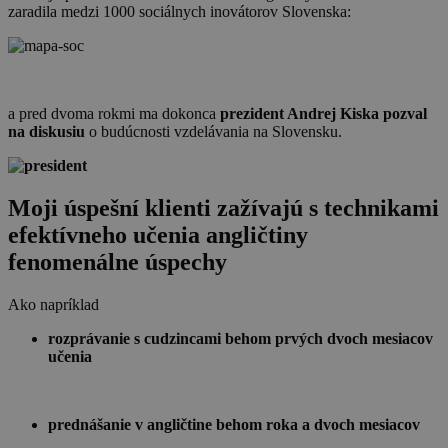
zaradila medzi 1000 sociálnych inovátorov Slovenska:
a pred dvoma rokmi ma dokonca
prezident Andrej Kiska pozval
na diskusiu
o budúcnosti vzdelávania na Slovensku.
Moji úspešní klienti zažívajú s technikami
efektívneho učenia angličtiny
fenomenálne úspechy
Ako napríklad
rozprávanie s cudzincami behom prvých dvoch mesiacov
učenia
prednášanie v angličtine behom roka a dvoch mesiacov