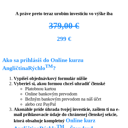
.
A práve preto teraz urobím
investíciu
vo výške
iba
379,00 €
299 €
Ako sa prihlásiš do Online kurzu
TM
AngličtinaRýchlo
?
Vypíšeš objednávkový formulár nižšie
Vyberieš si, akou formou chceš uhradiť členské
Platobnou kartou
Online bankovým prevodom
Bežným bankovým prevodom na náš účet
alebo cez PayPal
Akonáhle príde úhrada tvojej investície, zašlem ti na e-
mail prihlasovacie údaje do chránenej členskej sekcie,
Online kurz
ktorá obsahuje kompletný
TM