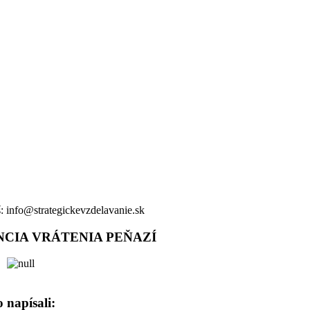
: info@strategickevzdelavanie.sk
NCIA VRÁTENIA PEŇAZÍ
 napísali: