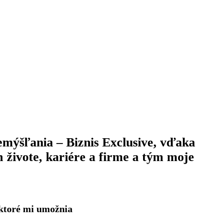
mýšľania – Biznis Exclusive, vďaka
živote, kariére a firme a tým moje
 ktoré mi umožnia