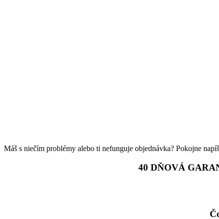
Máš s niečím problémy alebo ti nefunguje objednávka? Pokojne napíš
40 DŇOVÁ GARA
Čo